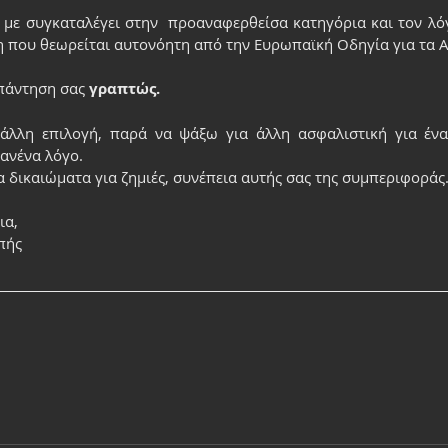
 με συγκαταλέγει στην  προαναφερθείσα κατηγόρια και τον λόγ
η που θεωρείται αυτονόητη από την Ευρωπαϊκή Οδηγία για τα 
πάντηση σας 
γραπτώς.
άλλη επιλογή, παρά να ψάξω για άλλη ασφαλιστική για ένα
ανένα λόγο.
 δικαιώματα για ζημιές, συνέπεια αυτής σας της συμπεριφοράς
ια,
πής