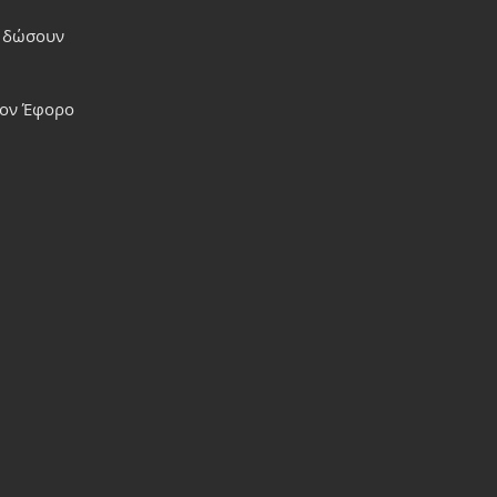
ν δώσουν 
τον Έφορο 