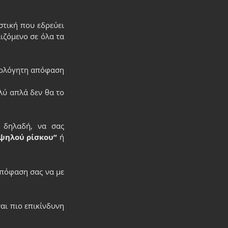
τική που εδρεύει 
ζόμενο σε όλα τα 
ιολόγητη απόφαση 
ύ απλά δεν θα το 
δηλαδή, να σας 
υψηλού ρίσκου”
 ή 
πόφαση σας να με 
ι πιο επικίνδυνη 
 