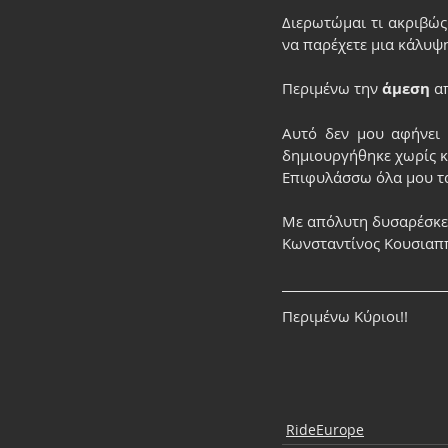
Διερωτώμαι τι ακριβώς
να παρέχετε μια κάλυψ
Περιμένω την
 άμεση
 α
Αυτό δεν μου αφήνει 
δημιουργήθηκε χωρίς κ
Επιφυλάσσω όλα μου τα
Με απόλυτη δυσαρέσκε
Κωνσταντίνος Κουσιαπ
Περιμένω Κύριοι!!
RideEurope