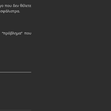
ο που δεν θέλετε 
Ασφάλιστρα.
 “πρόβλημα” που 
.