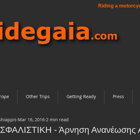
Riding a motorcycl
rope
Other Trips
Getting Ready
Press
shiappis
Mar 16, 2016
2 min read
ΦΑΛΙΣΤΙΚΗ - Άρνηση Ανανέωσης 