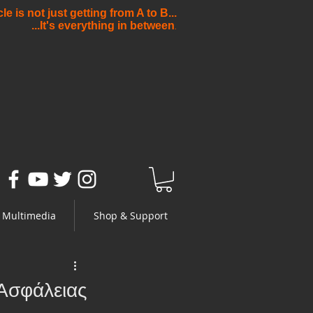
e is not just getting from A to B...
...It's everything in between
.
Multimedia
Shop & Support
Ασφάλειας