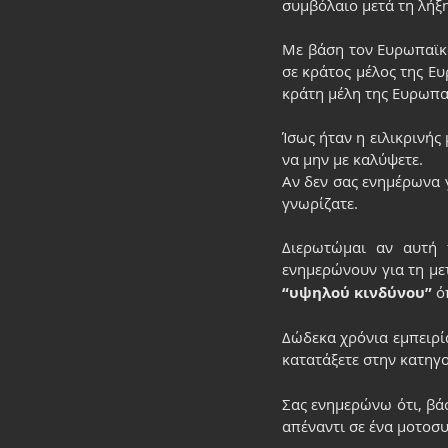
συμβόλαιο μετά τη λήξη
Με βάση τον Ευρωπαϊκό
σε κράτος μέλος της Ε
κράτη μέλη της Ευρωπα
Ίσως ήταν η ειλικρινή
να μην με καλύψετε.
Αν δεν σας ενημέρωνα γ
γνωρίζατε.
Διερωτώμαι αν αυτή 
ενημερώνουν για τη με
“υψηλού κινδύνου”
 ό
Δώδεκα χρόνια εμπειρί
κατατάξετε στην κατηγο
Σας ενημερώνω ότι, βά
απέναντι σε ένα μοτοσ