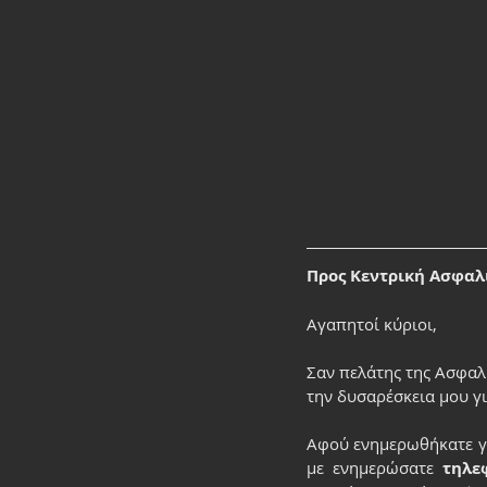
Προς Κεντρική Ασφαλ
Aγαπητοί κύριοι, 
Σαν πελάτης της Ασφαλι
την δυσαρέσκεια μου γι
Αφού ενημερωθήκατε γι
με ενημερώσατε 
τηλε