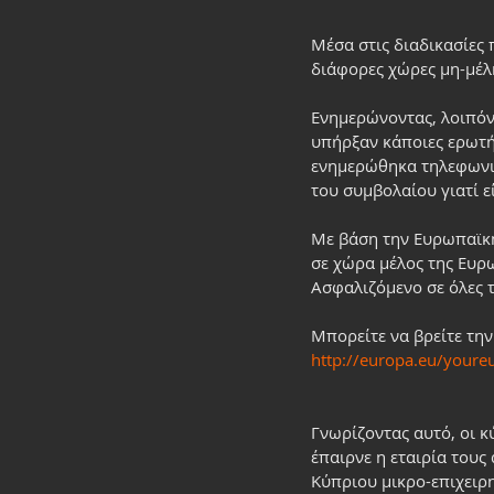
Μέσα στις διαδικασίες π
διάφορες χώρες μη-μέλ
Ενημερώνοντας, λοιπόν,
υπήρξαν κάποιες ερωτήσ
ενημερώθηκα τηλεφωνικ
του συμβολαίου γιατί ε
Με βάση την Ευρωπαϊκή 
σε χώρα μέλος της Ευρ
Ασφαλιζόμενο σε όλες 
Μπορείτε να βρείτε την
http://europa.eu/youreu
Γνωρίζοντας αυτό, οι κ
έπαιρνε η εταιρία τους
Κύπριου μικρο-επιχειρ