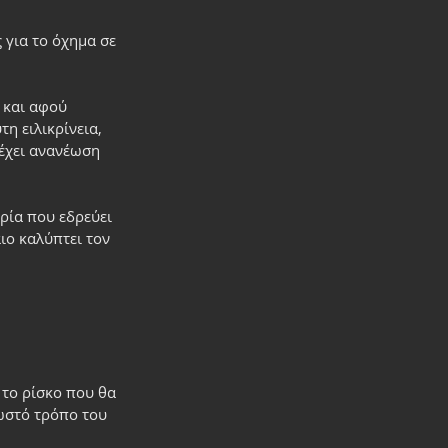
 για το όχημα σε 
 και αφού 
η ειλικρίνεια, 
έχει ανανέωση 
ρία που εδρεύει 
ο καλύπτει τον 
 το ρίσκο που θα 
ωστό τρόπο του 