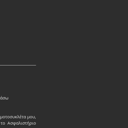
ράσω 
μοτοσυκλέτα μου, 
 το Ασφαλιστήριο 