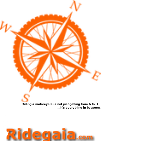
Riding a motorcycle is not just getting from A to B...
...It's everything in between
.